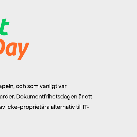
peln, och som vanligt var
darder. Dokumentfrihetsdagen är ett
icke-proprietära alternativ till IT-