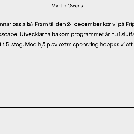
Martin Owens
m gynnar oss alla? Fram till den 24 december kör vi på
Inkscape. Utvecklarna bakom programmet är nu i slutf
t 1.5-steg. Med hjälp av extra sponsring hoppas vi at