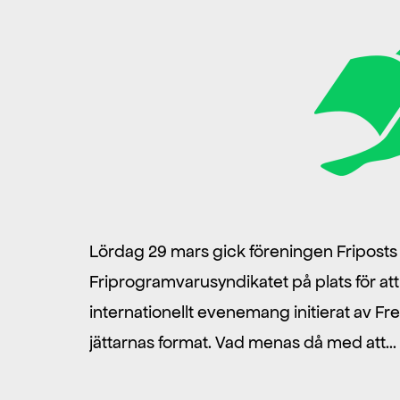
Lördag 29 mars gick föreningen Friposts
Friprogramvarusyndikatet på plats för a
internationellt evenemang initierat av Fre
jättarnas format. Vad menas då med att…