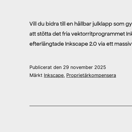
Vill du bidra till en hållbar julklapp so
att stötta det fria vektorritprogrammet 
efterlängtade Inkscape 2.0 via ett massiv
Publicerat den
29 november 2025
Märkt
Inkscape
,
Proprietärkompensera