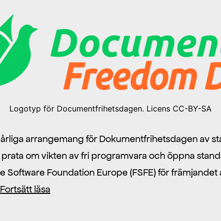
Logotyp för Documentfrihetsdagen. Licens CC-BY-SA
 årliga arrangemang för Dokumentfrihetsdagen av sta
tt prata om vikten av fri programvara och öppna stan
e Software Foundation Europe (FSFE) för främjandet av 
Vi
Fortsätt läsa
firar