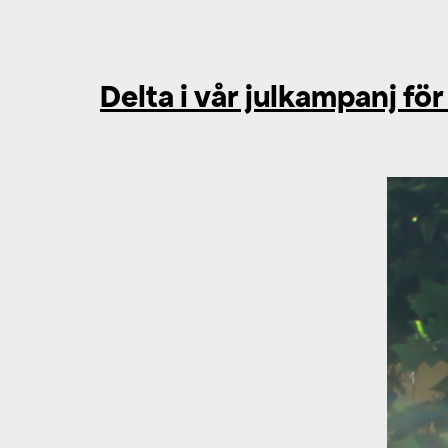
Delta i vår julkampanj fö