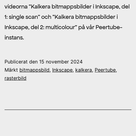
videorna ”Kalkera bitmappsbilder i Inkscape, del
1: single scan” och ”Kalkera bitmappsbilder i
Inkscape, del 2: multicolour” på vår Peertube-
instans.
Publicerat den
15 november 2024
Märkt
bitmappsbild
,
Inkscape
,
kalkera
,
Peertube
,
rasterbild