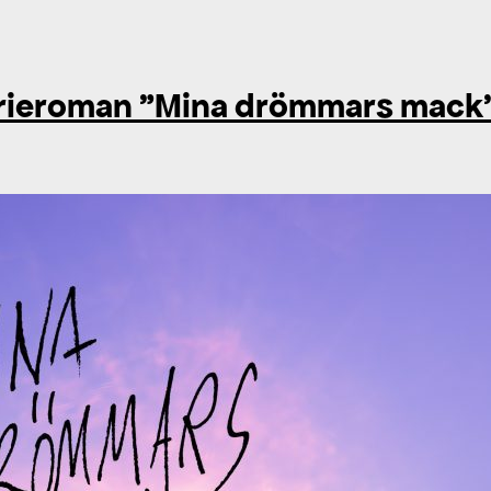
ieroman ”Mina drömmars mack” i