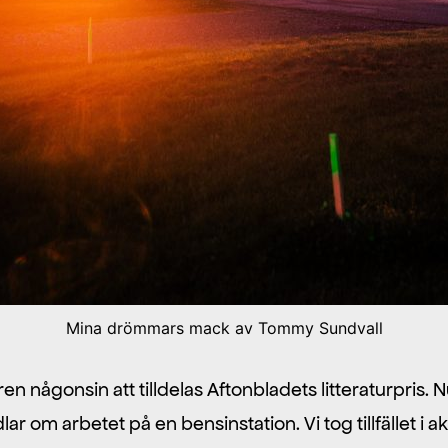
Mina drömmars mack av Tommy Sundvall
en någonsin att tilldelas Aftonbladets litteraturpris.
m arbetet på en bensinstation. Vi tog tillfället i akt