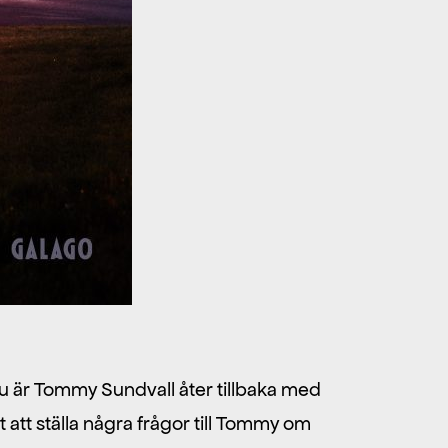
 Nu är Tommy Sundvall åter tillbaka med
 att ställa några frågor till Tommy om