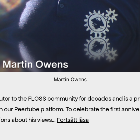
Martin Owens
utor to the FLOSS community for decades and is a p
 our Peertube platform. To celebrate the first annive
Interview
tions about his views…
Fortsätt läsa
with