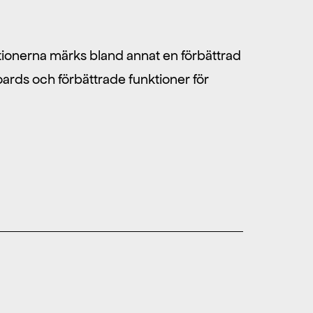
tionerna märks bland annat en förbättrad
oards och förbättrade funktioner för