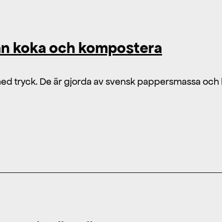
kan koka och kompostera
or med tryck. De är gjorda av svensk pappersmassa oc