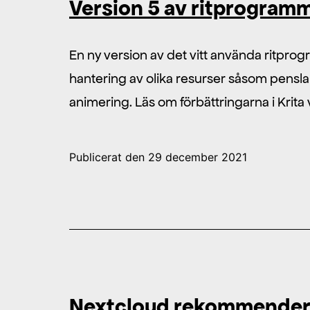
Version 5 av ritprogramm
En ny version av det vitt använda ritpro
hantering av olika resurser såsom pensla
animering. Läs om förbättringarna i Krita 
Publicerat den
29 december 2021
Nextcloud rekommendera