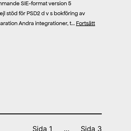
kommande SIE-format version 5
jl stöd för PSD2 d v s bokföring av
aration Andra integrationer, t…
Fortsätt
Sida 1
…
Sida 3