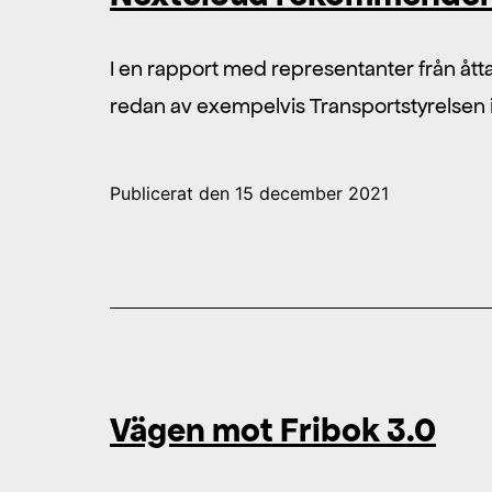
I en rapport med representanter från å
redan av exempelvis Transportstyrelsen i
Publicerat den
15 december 2021
Vägen mot Fribok 3.0