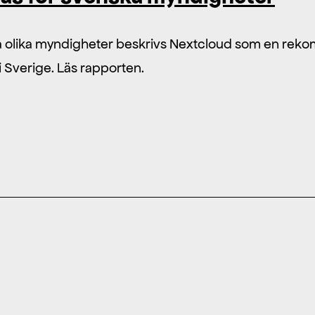
tta olika myndigheter beskrivs Nextcloud som en re
 Sverige. Läs rapporten.