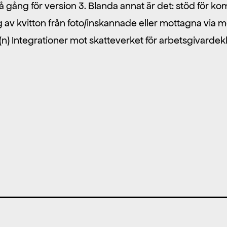
på gång för version 3. Blanda annat är det: stöd för 
av kvitton från foto/inskannade eller mottagna via me
 Integrationer mot skatteverket för arbetsgivardekl