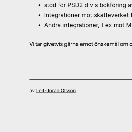
stöd för PSD2 d v s bokföring 
Integrationer mot skatteverket 
Andra integrationer, t ex mot 
Vi tar givetvis gärna emot önskemål om d
av
Leif-Jöran Olsson
Inläggsnavigering