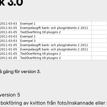
k 3.0
å gång för version 3.
version 5
bokföring av kvitton från foto/inskannade eller