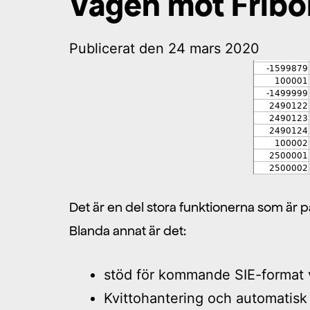
Vägen mot Fribo
Publicerat den
24 mars 2020
Det är en del stora funktionerna som är p
Blanda annat är det:
stöd för kommande SIE-format 
Kvittohantering och automatisk 